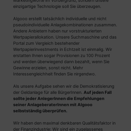
Marketingworte im Vordergrund, sondern unsere
einzigartige Technologie soll Sie überzeugen.
Algooo erstellt tatsächlich individuelle und nicht
pseudoindividuelle Anlagekombinationen zusammen.
Andere Anbietern haben nur vorstrukturierten
Wertpapierallokation. Unsere Suchmaschine und das
Portal zum Vergleich bestehender
Wertpapierinvestments in Echtzeit ist einmalig. Wir
erstatten Ihnen sogar Provisionen zu 100 Prozent
und werden überwiegend dann bezahlt, wenn Sie
Gewinne erzielen, sonst nicht. Mehr
Interessengleichheit finden Sie nirgendwo.
Als unsere Aufgabe sehen wir die Demokratisierung
der Geldanlage für alle BürgerInnen.
Auf jeden Fall
sollte jeder AnlegerInnen die Empfehlungen
seiner AnlageberaterInnen mit Algooo
selbstständig überprüfen.
Wir haben den maximal denkbaren Qualitätsfaktor in
der Finanzindustrie: Wir sind ein zugelassenes