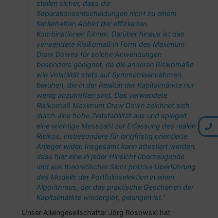
stellen sicher, dass die
Separationsentscheidungen nicht zu einem
fehlerhaften Abbild der effizienten
Kombinationen führen. Darüber hinaus ist das
verwendete Risikomaß in Form des Maximum
Draw Downs für solche Anwendungen
besonders geeignet, da die anderen Risikomaße
wie Volatilität stets auf Symmetrieannahmen
beruhen, die in der Realität der Kapitalmärkte nur
wenig anzutreffen sind. Das verwendete
Risikomaß Maximum Draw Down zeichnet sich
durch eine hohe Zeitstabilität aus und spiegelt
eine wichtige Messzahl zur Erfassung des realen
Risikos, insbesondere für langfristig orientierte
Anleger wider. Insgesamt kann attestiert werden,
dass hier eine in jeder Hinsicht überzeugende
und aus theoretischer Sicht präzise Überführung
des Modells der Portfolioselektion in einen
Algorithmus, der das praktische Geschehen der
Kapitalmärkte wiedergibt, gelungen ist."
Unser Alleingesellschafter Jörg Rosowski hat